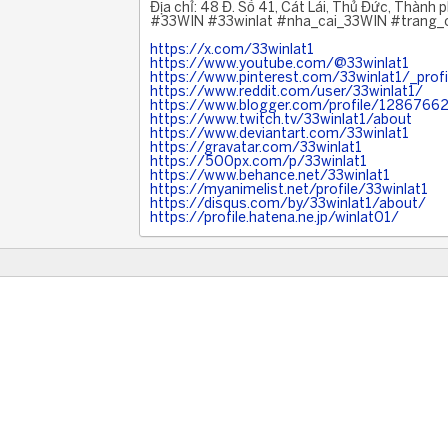
Địa chỉ: 48 Đ. Số 41, Cát Lái, Thủ Đức, Thành 
#33WIN #33winlat #nha_cai_33WIN #trang
https://x.com/33winlat1
https://www.youtube.com/@33winlat1
https://www.pinterest.com/33winlat1/_profi
https://www.reddit.com/user/33winlat1/
https://www.blogger.com/profile/128676
https://www.twitch.tv/33winlat1/about
https://www.deviantart.com/33winlat1
https://gravatar.com/33winlat1
https://500px.com/p/33winlat1
https://www.behance.net/33winlat1
https://myanimelist.net/profile/33winlat1
https://disqus.com/by/33winlat1/about/
https://profile.hatena.ne.jp/winlat01/