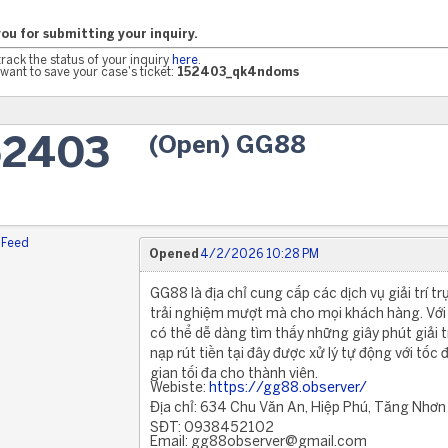
ou for submitting your inquiry.
track the status of your inquiry
here
.
want to save your case's ticket:
152403_qk4ndoms
(Open) GG88
52403
 Feed
Opened
4/2/2026 10:28 PM
GG88 là địa chỉ cung cấp các dịch vụ giải trí 
trải nghiệm mượt mà cho mọi khách hàng. Với 
có thể dễ dàng tìm thấy những giây phút giải tr
nạp rút tiền tại đây được xử lý tự động với tốc 
gian tối đa cho thành viên.
Webiste:
https://gg88.observer/
Địa chỉ: 634 Chu Văn An, Hiệp Phú, Tăng Nhơn
SĐT: 0938452102
Email: gg88observer@gmail.com