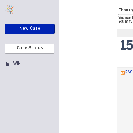
Thank y
You can 
You may 
New Case
1
Case Status
Wiki
RSS