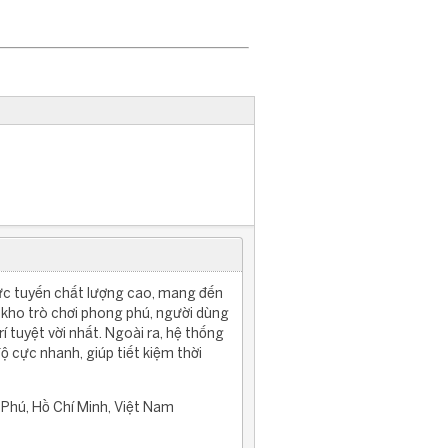
trực tuyến chất lượng cao, mang đến
kho trò chơi phong phú, người dùng
í tuyệt vời nhất. Ngoài ra, hệ thống
độ cực nhanh, giúp tiết kiệm thời
 Phú, Hồ Chí Minh, Việt Nam