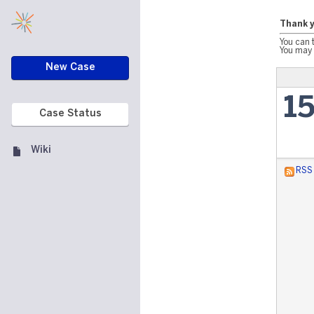
Thank y
You can 
You may 
New Case
1
Case Status
Wiki
RSS