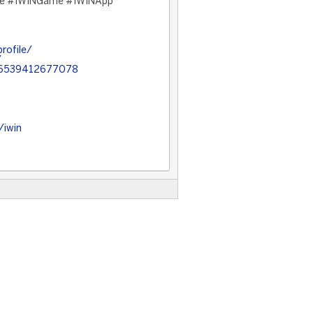
ine #IWINGame #IWINApp
rofile/
/
226539412677078
/iwin