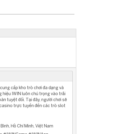
 cung cấp kho trò chơi đa dạng và
hiệu IWIN luôn chú trọng vào trải
n tuyệt đối. Tại đây, người chơi sẽ
casino trực tuyến đến các trò slot
 Bình, Hồ Chí Minh, Việt Nam