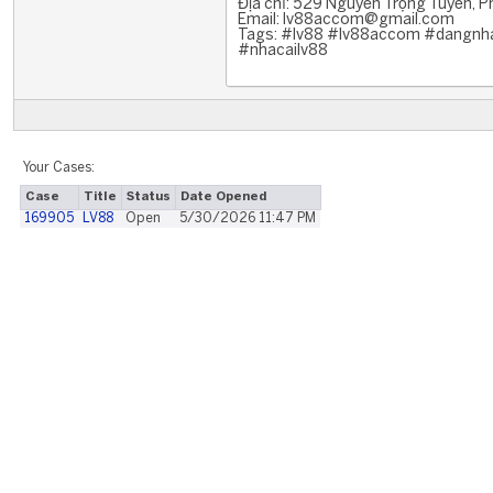
Địa chỉ: 529 Nguyễn Trọng Tuyển, P
Email: lv88accom@gmail.com
Tags: #lv88 #lv88accom #dangnha
#nhacailv88
Your Cases:
Case
Title
Status
Date Opened
169905
LV88
Open
5/30/2026 11:47 PM