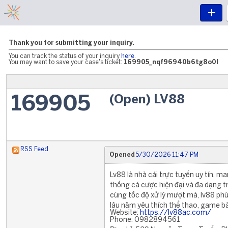
Thank you for submitting your inquiry.
You can track the status of your inquiry
here
.
You may want to save your case's ticket:
169905_nqf96940b6tg8o0l
(Open) LV88
169905
RSS Feed
Opened
5/30/2026 11:47 PM
Lv88 là nhà cái trực tuyến uy tín, ma
thống cá cược hiện đại và đa dạng tr
cùng tốc độ xử lý mượt mà, lv88 phù
lâu năm yêu thích thể thao, game bà
Website:
https://lv88ac.com/
Phone: 0982894561