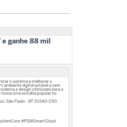
 e ganhe 88 mil
izar o sistema e melhorar o
 ambiente digital estável e sem
moderna e design otimizado para a
e torna uma escolha popular no
uci, São Paulo - SP, 01540-050,
SystemCore #PGWSmartCloud