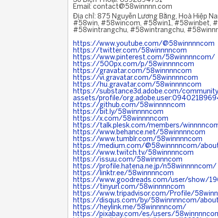
Số Điện Thoại: 0392894731
Email: contact@58winnnn.com
Địa chỉ: 875 Nguyễn Lương Bằng, Hoà Hiệp Na
#58win, #58wincom, #58win1, #58winbet, #
#58wintrangchu, #58wintrangchu, #58win
https://www.youtube.com/@58winnnncom
https://twitter.com/58winnnncom
https://www.pinterest.com/58winnnncom/
https://500px.com/p/58winnnncom
https://gravatar.com/58winnnncom
https://vi.gravatar.com/58winnnncom
https://hu.gravatar.com/58winnnncom
https://substance3d.adobe.com/community
assets/profile/org.adobe.user:094021B
https://github.com/58winnnncom
https://bit.ly/58winnnncom
https://x.com/58winnnncom
https://talk.plesk.com/members/winnnnc
https://www.behance.net/58winnnncom
https://www.tumblr.com/58winnnncom
https://medium.com/@58winnnncom/abou
https://www.twitch.tv/58winnnncom
https://issuu.com/58winnnncom
https://profile.hatena.ne.jp/n58winnnncom/
https://linktr.ee/58winnnncom
https://www.goodreads.com/user/show/1
https://tinyurl.com/58winnnncom
https://www.tripadvisor.com/Profile/58wi
https://disqus.com/by/58winnnncom/abou
https://heylink.me/58winnnncom/
https://pixabay.com/es/users/58winnnnc