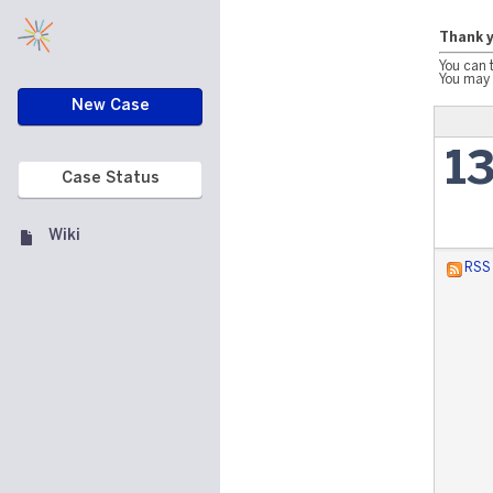
Thank y
You can 
You may 
New Case
1
Case Status
Wiki
RSS