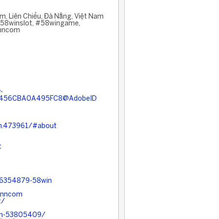
m, Liên Chiểu, Đà Nẵng, Việt Nam
58winslot, #58wingame,
nnncom
-
969456CBA0A495FC8@AdobeID
om.473961/#about
t
96354879-58win
nnnncom
t/
om-53805409/