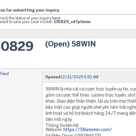
ou for submitting your inquiry.
track the status of your inquiry
here
.
want to save your case's ticket:
130829_cd7pfmnn
(Open) 58WIN
30829
 Feed
Opened
12/21/2025 6:50 AM
58WIN là nhà cái cá cược trực tuyến uy tín, cun
gồm cá cược thể thao, casino trực tuyến, slot
khác. Giao diện thân thiện, tối ưu trên mọi thi
bảo mật cao giúp người chơi yên tâm trải ngh
linh hoạt và hỗ trợ khách hàng 24/7 mang đến h
tiện mỗi ngày.
Thông tin liên hệ:
Website:
https://58winnnn.com/