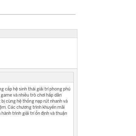
g cấp hệ sinh thái giải trí phong phú
 game và nhiều trò chơi hấp dẫn
ết bị cùng hệ thống nạp rút nhanh và
iệm. Các chương trình khuyến mãi
ành trình giải trí ổn định và thuận