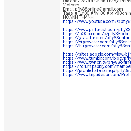
Địa chỉ: 228/44 Chiến Thắng, Phườ
Vietnam
Email: pfly88online@gmail.com
Tags: #FLY88 #fly_88 #pfly88onl
HOÀNH THÀNH
https://www.youtube.com/@pfly8
https://www.pinterest.com/pfly88
https://500px.com/p/pfly88onlin
https://gravatar.com/pfly88online
https://vi.gravatar.com/pfly88onli
https://hu.gravatar.com/pfly88onl
https://sites.google.com/view/pf
https://www.tumblr.com/blog/pfly
https://www.twitch.tv/pfly88onlin
https://forum.pabbly.com/membe
https://profile.hatena.ne.jp/pfly88o
https://www.tripadvisor.com/Profi