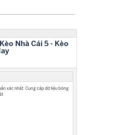
Kèo Nhà Cái 5 - Kèo
Nay
uẩn xác nhất. Cung cấp dữ liệu bóng
ất