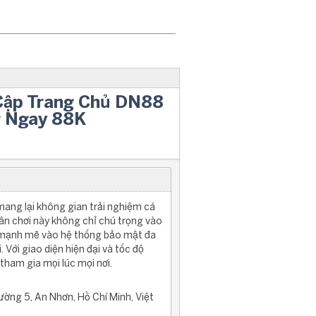
 Cập Trang Chủ DN88
 Ngay 88K
mang lại không gian trải nghiệm cá
n chơi này không chỉ chú trọng vào
 mạnh mẽ vào hệ thống bảo mật đa
 Với giao diện hiện đại và tốc độ
ham gia mọi lúc mọi nơi.
ng 5, An Nhơn, Hồ Chí Minh, Việt