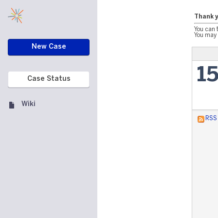
Thank y
You can 
You may 
New Case
1
Case Status
Wiki
RSS