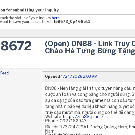
ou for submitting your inquiry.
track the status of your inquiry
here
.
want to save your case's ticket:
158672_0p468pt1
(Open) DN88 - Link Truy
58672
Chào Hè Tưng Bừng Tặng
 Feed
Opened
4/24/2026 2:03 AM
DN88 - Nền tảng giải trí trực tuyến hàng đầu, 
cược an toàn và công bằng cho người dùng. Sâ
sự đa dạng của các tựa game mà còn đầu tư
tầng nhằm bảo vệ dữ liệu khách hàng tuyệt đối.
truy cập mượt mà, người dùng có thể dễ dàng t
Website:
https://dn88.jp.net/
Phone: 0927182943
Địa chỉ: 173/24/29A1 Dương Quảng Hàm, Phườ
Nam